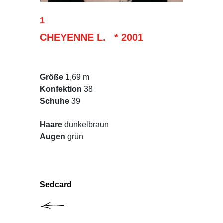
1
CHEYENNE L. * 2001
Größe
1,69 m
Konfektion
38
Schuhe
39
Haare
dunkelbraun
Augen
grün
Sedcard