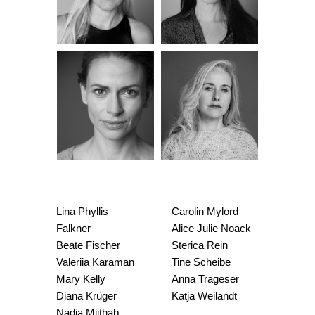
Lina Phyllis
Carolin Mylord
Falkner
Alice Julie Noack
Beate Fischer
Sterica Rein
Valeriia Karaman
Tine Scheibe
Mary Kelly
Anna Trageser
Diana Krüger
Katja Weilandt
Nadja Mijthab