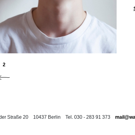
2
der Straße 20
10437 Berlin
Tel. 030 - 283 91 373
mail@wa